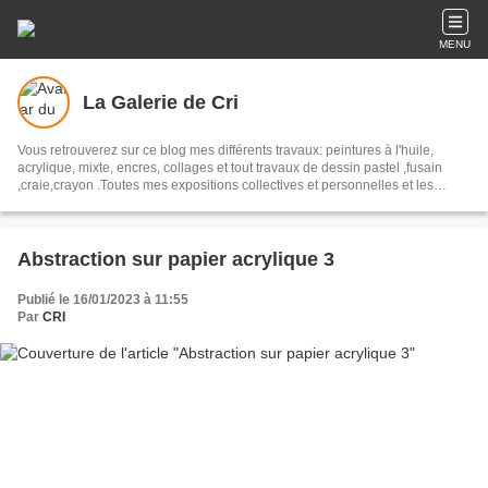
MENU
La Galerie de Cri
Vous retrouverez sur ce blog mes différents travaux: peintures à l'huile,
acrylique, mixte, encres, collages et tout travaux de dessin pastel ,fusain
,craie,crayon .Toutes mes expositions collectives et personnelles et les
différents articles de presse se rapportant à mon travail.
Abstraction sur papier acrylique 3
Publié le 16/01/2023 à 11:55
Par
CRI