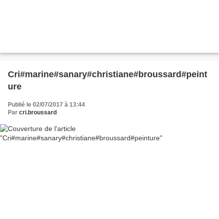
Cri#marine#sanary#christiane#broussard#peint
ure
Publié le 02/07/2017 à 13:44
Par
cri.broussard