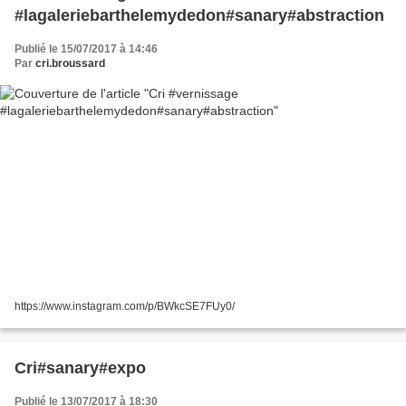
#lagaleriebarthelemydedon#sanary#abstraction
Publié le 15/07/2017 à 14:46
Par
cri.broussard
https://www.instagram.com/p/BWkcSE7FUy0/
Cri#sanary#expo
Publié le 13/07/2017 à 18:30