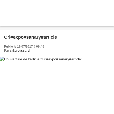
Cri#expo#sanary#article
Publié le 19/07/2017 à 09:45
Par
cri.broussard