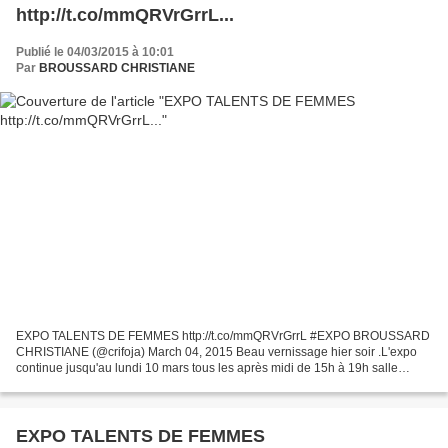
http://t.co/mmQRVrGrrL...
Publié le 04/03/2015 à 10:01
Par
BROUSSARD CHRISTIANE
EXPO TALENTS DE FEMMES http://t.co/mmQRVrGrrL #EXPO BROUSSARD
CHRISTIANE (@crifoja) March 04, 2015 Beau vernissage hier soir .L'expo
continue jusqu'au lundi 10 mars tous les après midi de 15h à 19h salle
Gérard Philippe La Garde .J'y serai vendredi après...
EXPO TALENTS DE FEMMES