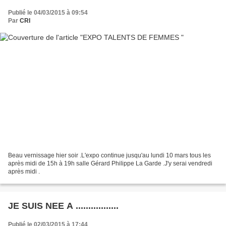
Publié le 04/03/2015 à 09:54
Par
CRI
Beau vernissage hier soir .L'expo continue jusqu'au lundi 10 mars tous les
après midi de 15h à 19h salle Gérard Philippe La Garde .J'y serai vendredi
après midi .
JE SUIS NEE A .................
Publié le 02/03/2015 à 17:44