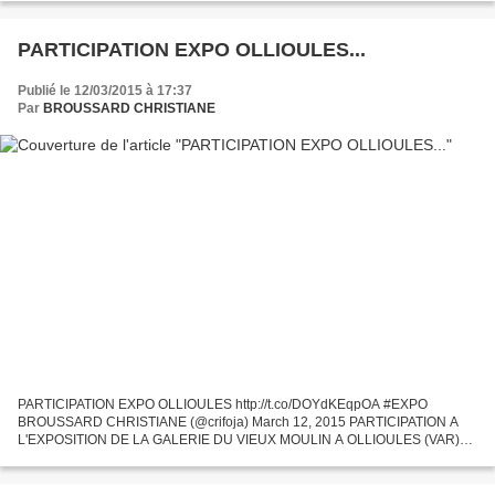
PARTICIPATION EXPO OLLIOULES...
Publié le 12/03/2015 à 17:37
Par
BROUSSARD CHRISTIANE
PARTICIPATION EXPO OLLIOULES http://t.co/DOYdKEqpOA #EXPO
BROUSSARD CHRISTIANE (@crifoja) March 12, 2015 PARTICIPATION A
L'EXPOSITION DE LA GALERIE DU VIEUX MOULIN A OLLIOULES (VAR)
DU 14 AU 28 MARS 2015 VERNISSAGE LE 21 MARS à partir de 18H