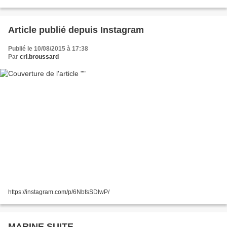
Article publié depuis Instagram
Publié le 10/08/2015 à 17:38
Par
cri.broussard
https://instagram.com/p/6NbfsSDlwP/
MARINE SUITE