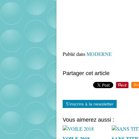
Publié dans
MODERNE
Partager cet article
Re
S'inscrire à la newsletter
Vous aimerez aussi :
VOILE 2018
SANS TITR