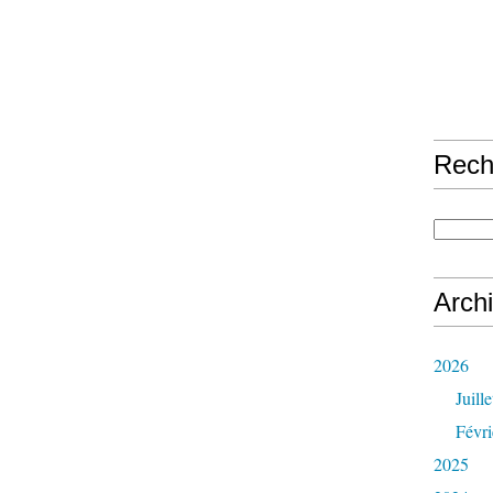
Rech
Arch
2026
Juille
Févri
2025