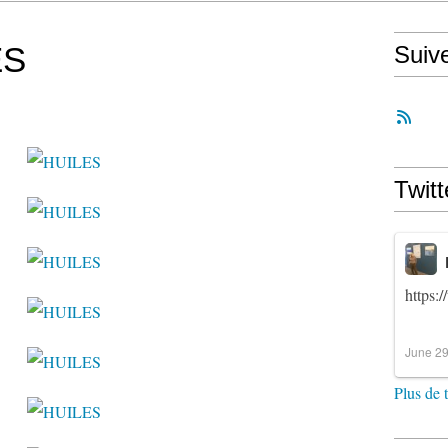
ES
Suiv
Twitt
https:
June 29
Plus de 