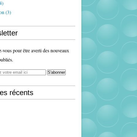
4)
ion
(3)
letter
vous pour être averti des nouveaux
publiés.
les récents