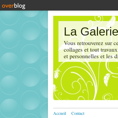
La Galerie
Vous retrouverez sur ce
collages et tout travau
et personnelles et les d
Accueil
Contact