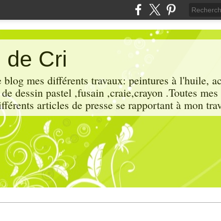
 de Cri
 blog mes différents travaux: peintures à l'huile, a
x de dessin pastel ,fusain ,craie,crayon .Toutes mes
ifférents articles de presse se rapportant à mon trav