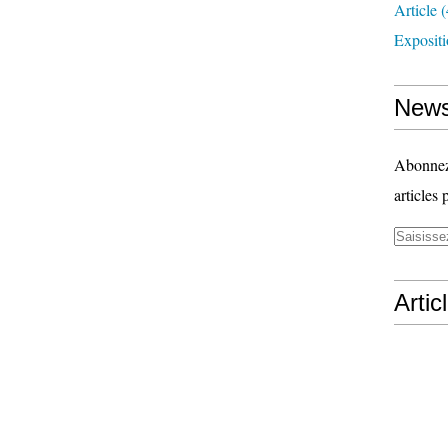
Article
(
Exposit
News
Abonnez-
articles 
Artic