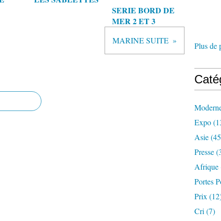
SERIE BORD DE
MER 2 ET 3
MARINE SUITE
Plus de 
Caté
Modern
Expo
(1
Asie
(45
Presse
(
Afrique
Portes P
Prix
(12
Cri
(7)