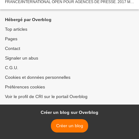
FRANCE/INTERNATIONAL OPEN POUR AGENCES DE PRESSE. 2017 Mai
02 Communiqué EDMC. 2017 PALMARES "GRANDS PINCEAUX DE
FRANCE" CANNES 2017 "CANNES. Les...
Hébergé par Overblog
Top articles
Pages
Contact
Signaler un abus
C.G.U.
Cookies et données personnelles
Préférences cookies
Voir le profil de CRI sur le portail Overblog
Créer un blog sur Overblog
Créer un blog