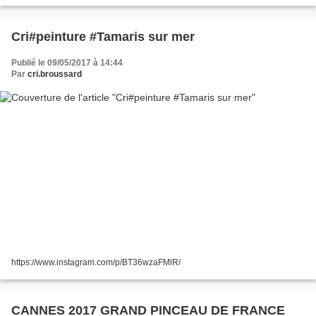
Cri#peinture #Tamaris sur mer
Publié le 09/05/2017 à 14:44
Par
cri.broussard
https://www.instagram.com/p/BT36wzaFMlR/
CANNES 2017 GRAND PINCEAU DE FRANCE