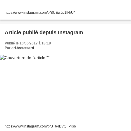
https://www.instagram.com/p/BUEwJp1lNrU/
Article publié depuis Instagram
Publié le 10/05/2017 à 18:18
Par
cri.broussard
https://www.instagram.com/p/BT64BVQFPKd/