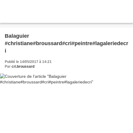
Balaguier
#christiane#broussard#cri#peintre#lagaleriedecr
i
Publié le 14/05/2017 à 14:21
Par
cri.broussard