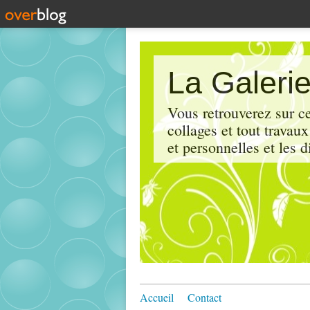
La Galerie
Vous retrouverez sur ce
collages et tout travau
et personnelles et les d
Accueil
Contact