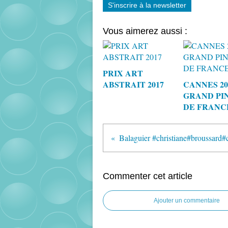
S'inscrire à la newsletter
Vous aimerez aussi :
PRIX ART
ABSTRAIT 2017
CANNES 20
GRAND PI
DE FRANC
Commenter cet article
Ajouter un commentaire