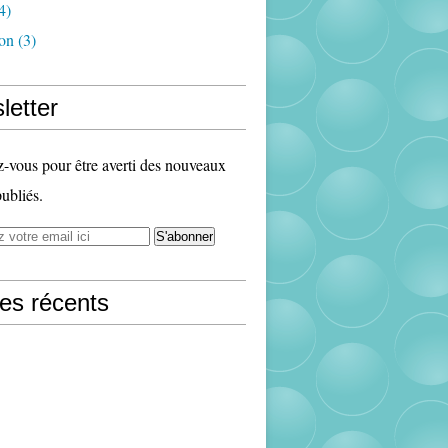
4)
ion
(3)
letter
vous pour être averti des nouveaux
publiés.
les récents