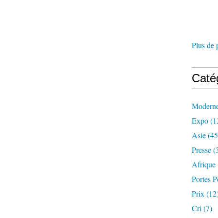
Plus de 
Caté
Modern
Expo
(1
Asie
(45
Presse
(
Afrique
Portes P
Prix
(12
Cri
(7)