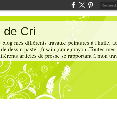
 de Cri
 blog mes différents travaux: peintures à l'huile, a
x de dessin pastel ,fusain ,craie,crayon .Toutes mes
ifférents articles de presse se rapportant à mon trav