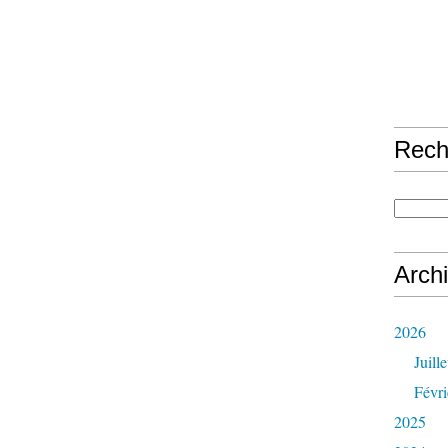
Rech
Arch
2026
Juille
Févri
2025