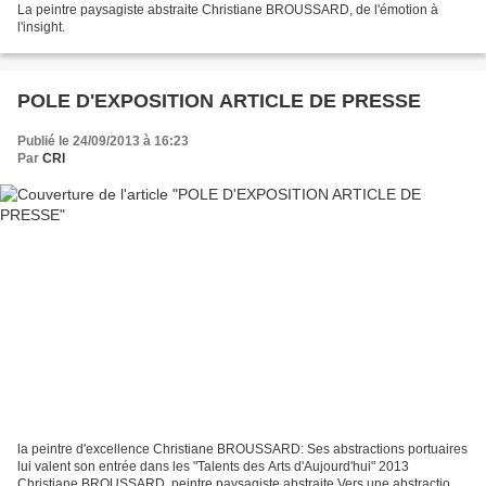
La peintre paysagiste abstraite Christiane BROUSSARD, de l'émotion à
l'insight.
POLE D'EXPOSITION ARTICLE DE PRESSE
Publié le 24/09/2013 à 16:23
Par
CRI
la peintre d'excellence Christiane BROUSSARD: Ses abstractions portuaires
lui valent son entrée dans les "Talents des Arts d'Aujourd'hui" 2013
Christiane BROUSSARD, peintre paysagiste abstraite Vers une abstraction