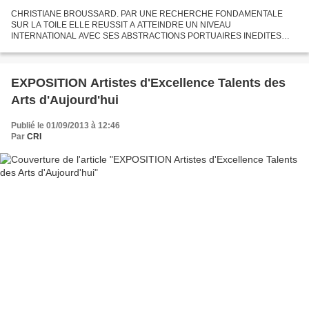
CHRISTIANE BROUSSARD. PAR UNE RECHERCHE FONDAMENTALE
SUR LA TOILE ELLE REUSSIT A ATTEINDRE UN NIVEAU
INTERNATIONAL AVEC SES ABSTRACTIONS PORTUAIRES INEDITES
CHRISTIANE BROUSSARD, ELLE DEPASSE L'IMPRESSIONNISME
ABSTRAIT POUR EXPLORER LES LIMITES DU VISIBLE...
EXPOSITION Artistes d'Excellence Talents des
Arts d'Aujourd'hui
Publié le 01/09/2013 à 12:46
Par
CRI