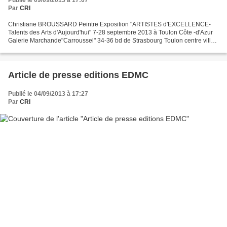
Par
CRI
Christiane BROUSSARD Peintre Exposition "ARTISTES d'EXCELLENCE-
Talents des Arts d'Aujourd'hui" 7-28 septembre 2013 à Toulon Côte -d'Azur
Galerie Marchande"Carroussel" 34-36 bd de Strasbourg Toulon centre ville
tel:06 10 99 90 98 e-mail:pole.exposition@yahoo.fr...
Article de presse editions EDMC
Publié le 04/09/2013 à 17:27
Par
CRI