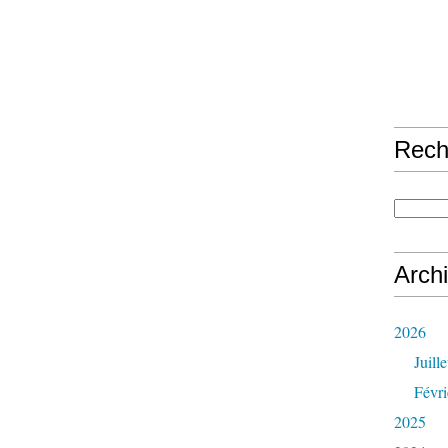
Rech
Arch
2026
Juille
Févri
2025