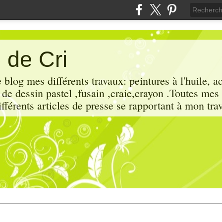
 de Cri
 blog mes différents travaux: peintures à l'huile, a
x de dessin pastel ,fusain ,craie,crayon .Toutes mes
ifférents articles de presse se rapportant à mon trav