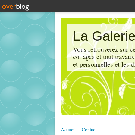
La Galerie
Vous retrouverez sur ce
collages et tout travau
et personnelles et les d
Accueil
Contact