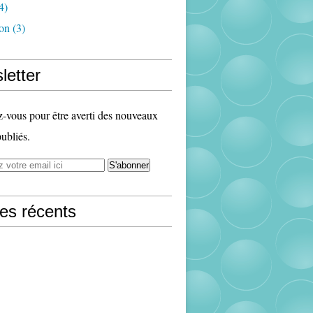
4)
ion
(3)
letter
vous pour être averti des nouveaux
publiés.
les récents