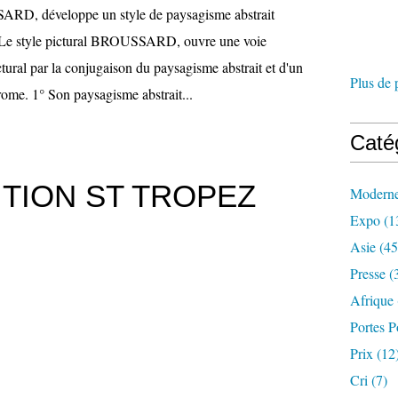
RD, développe un style de paysagisme abstrait
al. Le style pictural BROUSSARD, ouvre une voie
ctural par la conjugaison du paysagisme abstrait et d'un
Plus de 
me. 1° Son paysagisme abstrait...
Caté
TION ST TROPEZ
Modern
Expo
(1
Asie
(45
Presse
(
Afrique
Portes P
Prix
(12
Cri
(7)