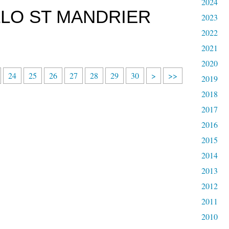
2024
LLO ST MANDRIER
2023
2022
2021
2020
4
5
6
7
8
9
1
24
25
26
27
28
29
30
>
>>
2019
0
0
0
0
0
0
0
2018
0
2017
2016
2015
2014
2013
2012
2011
2010