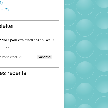
4)
ion
(3)
letter
vous pour être averti des nouveaux
publiés.
les récents