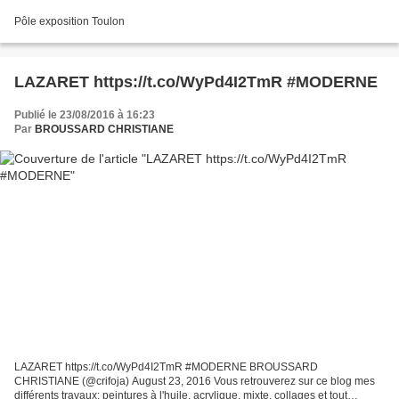
Pôle exposition Toulon
LAZARET https://t.co/WyPd4I2TmR #MODERNE
Publié le 23/08/2016 à 16:23
Par
BROUSSARD CHRISTIANE
LAZARET https://t.co/WyPd4I2TmR #MODERNE BROUSSARD
CHRISTIANE (@crifoja) August 23, 2016 Vous retrouverez sur ce blog mes
différents travaux: peintures à l'huile, acrylique, mixte, collages et tout