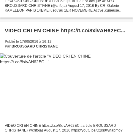
L'EXPOSITION CONTINUE à PARIS https://t.co/LnNO8vLjuA #EXPO
BROUSSARD CHRISTIANE (@crifoja) August 17, 2016 By CRI Galerie
KAMELEON PARIS 14EME jusqu'au 1ER NOVEMBRE Active ,curieuse
aimant l'art la lecture la danse ,les voyages ,l'Asie particulièrement...
VIDEO CRI EN CHINE https://t.co/8xivAH62EC...
Publié le 17/08/2016 à 16:13
Par
BROUSSARD CHRISTIANE
VIDEO CRI EN CHINE https://t.co/8xivAH62EC #article BROUSSARD
CHRISTIANE (@crifoja) August 17, 2016 https://youtu.be/Q2ki0Wnabmo?