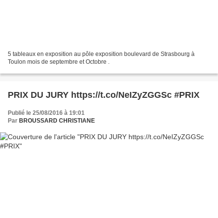
5 tableaux en exposition au pôle exposition boulevard de Strasbourg à
Toulon mois de septembre et Octobre .
PRIX DU JURY https://t.co/NeIZyZGGSc #PRIX
Publié le 25/08/2016 à 19:01
Par
BROUSSARD CHRISTIANE