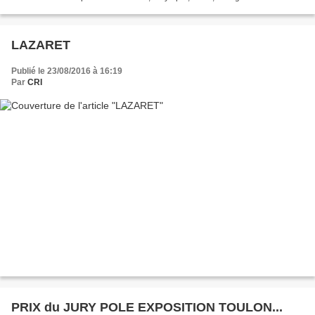
travaux de dessin pastel ,fusain ,craie,crayon .Toutes...
LAZARET
Publié le 23/08/2016 à 16:19
Par
CRI
PRIX du JURY POLE EXPOSITION TOULON...