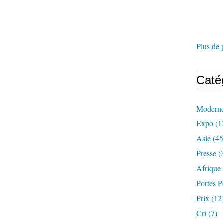
Plus de 
Caté
Modern
Expo
(1
Asie
(45
Presse
(
Afrique
Portes P
Prix
(12
Cri
(7)