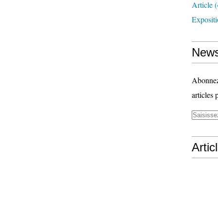
Article
(
Exposit
News
Abonnez-
articles 
Artic