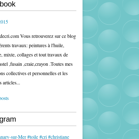
book
2015
edecri.com Vous retrouverez sur ce blog
rents travaux: peintures à l'huile,
e, mixte, collages et tout travaux de
astel ,fusain ,craie,crayon .Toutes mes
ns collectives et personnelles et les
s articles...
posts
agram