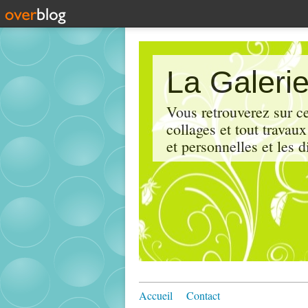
La Galerie
Vous retrouverez sur ce
collages et tout travau
et personnelles et les d
Accueil
Contact