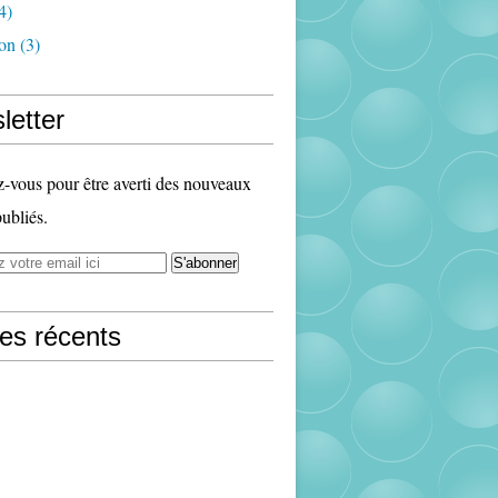
4)
ion
(3)
letter
vous pour être averti des nouveaux
publiés.
les récents