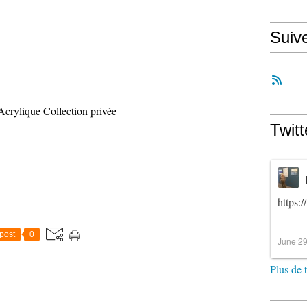
Suiv
Acrylique Collection privée
Twitt
https:
post
0
June 29
Plus de 