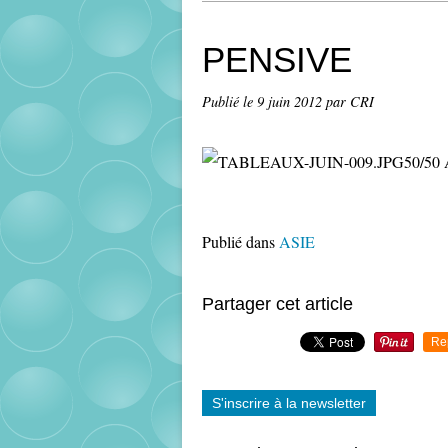
PENSIVE
Publié le
9 juin 2012
par CRI
50/50 
Publié dans
ASIE
Partager cet article
Re
S'inscrire à la newsletter