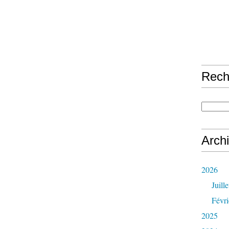
Rech
Arch
2026
Juille
Févri
2025