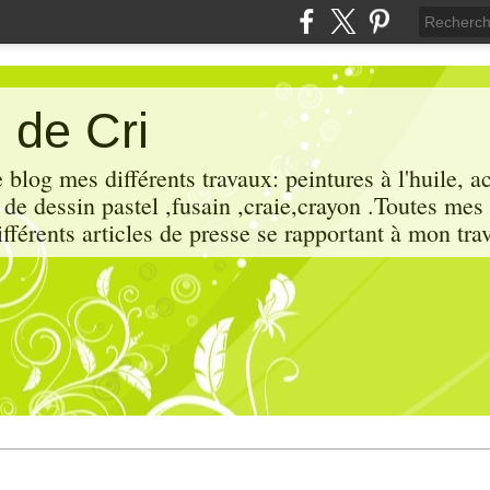
 de Cri
 blog mes différents travaux: peintures à l'huile, a
x de dessin pastel ,fusain ,craie,crayon .Toutes mes
ifférents articles de presse se rapportant à mon trav