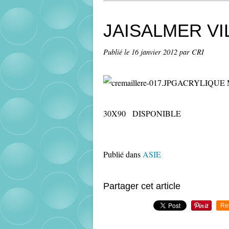
JAISALMER VI
Publié le
16 janvier 2012
par CRI
ACRYLIQUE 
30X90 DISPONIBLE
Publié dans
ASIE
Partager cet article
Re