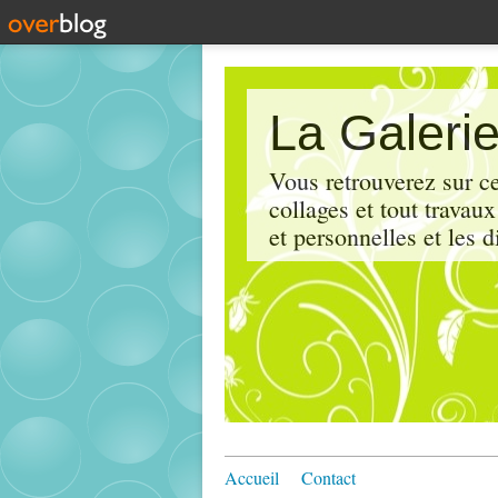
La Galerie
Vous retrouverez sur ce
collages et tout travau
et personnelles et les d
Accueil
Contact