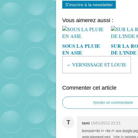
S'inscrire à la newsletter
Vous aimerez aussi :
SOUS LA PLUIE
SUR LA R
EN ASIE
DE L'INDE 
VERNISSAGE ST LOUIS
Commenter cet article
Ajouter un commentaire
T
tami
16/01/2012 23:23
bonsoir<br /> <br /> vos doigts p
amicalement moi...!<br /> peintre