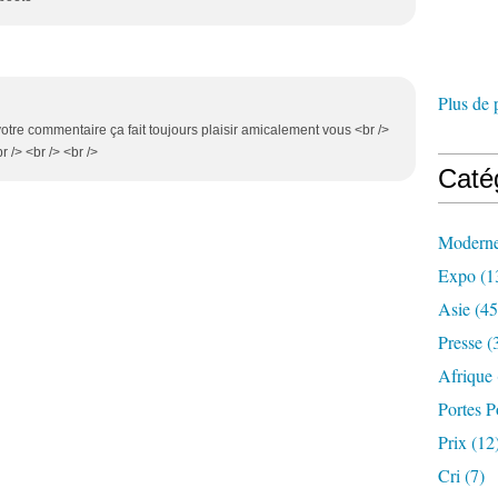
Plus de 
votre commentaire ça fait toujours plaisir amicalement vous <br />
r /> <br /> <br />
Caté
Modern
Expo
(1
Asie
(45
Presse
(
Afrique
Portes P
Prix
(12
Cri
(7)