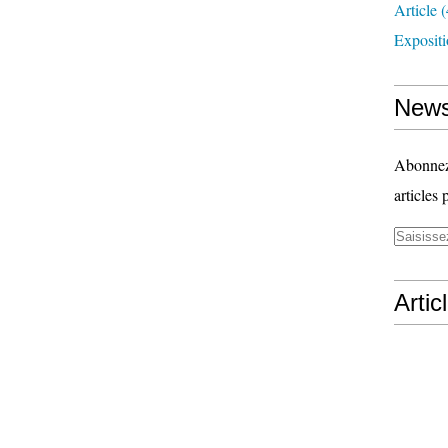
Article
(
Exposit
News
Abonnez-
articles 
Artic