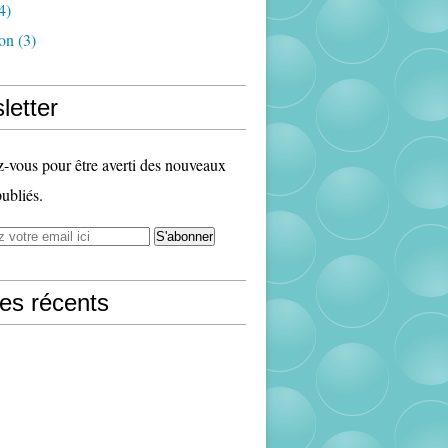
4)
ion
(3)
letter
vous pour être averti des nouveaux
publiés.
les récents