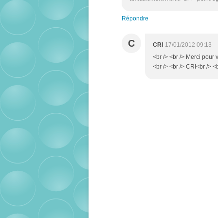
Répondre
C
CRI
17/01/2012 09:13
<br /> <br /> Merci pour 
<br /> <br /> CRI<br /> <b