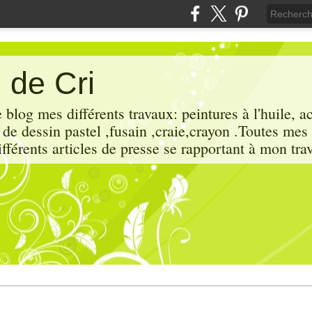
 de Cri
 blog mes différents travaux: peintures à l'huile, a
x de dessin pastel ,fusain ,craie,crayon .Toutes mes
ifférents articles de presse se rapportant à mon trav