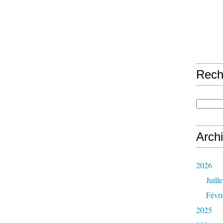
Rech
Arch
2026
Juille
Févri
2025