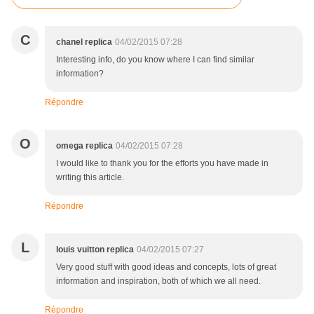
C
chanel replica
04/02/2015 07:28
Interesting info, do you know where I can find similar
information?
Répondre
O
omega replica
04/02/2015 07:28
I would like to thank you for the efforts you have made in
writing this article.
Répondre
L
louis vuitton replica
04/02/2015 07:27
Very good stuff with good ideas and concepts, lots of great
information and inspiration, both of which we all need.
Répondre