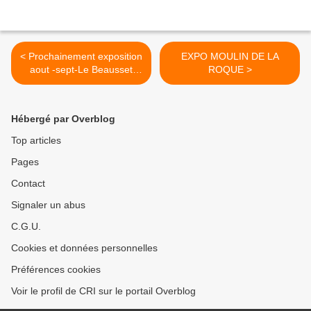
< Prochainement exposition
EXPO MOULIN DE LA
aout -sept-Le Beausset
ROQUE >
Save the date .......
Hébergé par Overblog
Top articles
Pages
Contact
Signaler un abus
C.G.U.
Cookies et données personnelles
Préférences cookies
Voir le profil de CRI sur le portail Overblog