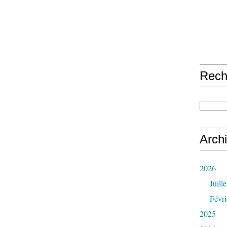
Rech
Arch
2026
Juille
Févri
2025