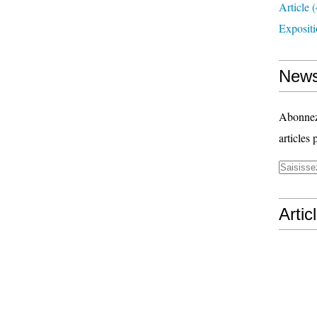
Article
(
Exposit
News
Abonnez-
articles 
Artic