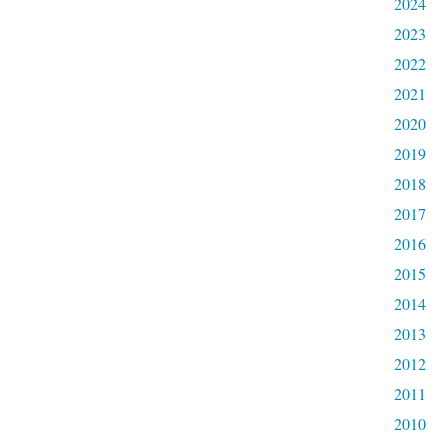
2024
2023
2022
2021
2020
2019
2018
2017
2016
2015
2014
2013
2012
2011
2010