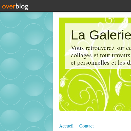
La Galerie
Vous retrouverez sur ce
collages et tout travau
et personnelles et les d
Accueil
Contact