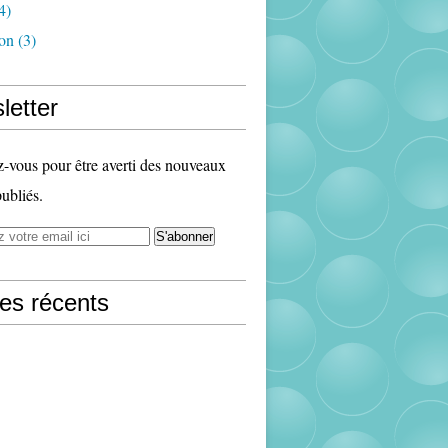
4)
ion
(3)
letter
vous pour être averti des nouveaux
publiés.
les récents