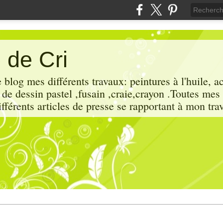
 de Cri
 blog mes différents travaux: peintures à l'huile, a
x de dessin pastel ,fusain ,craie,crayon .Toutes mes
ifférents articles de presse se rapportant à mon trav