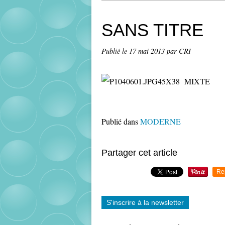
SANS TITRE
Publié le
17 mai 2013
par CRI
45X38 MIXTE
Publié dans
MODERNE
Partager cet article
Re
S'inscrire à la newsletter