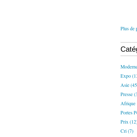
Plus de 
Caté
Modern
Expo
(1
Asie
(45
Presse
(
Afrique
Portes P
Prix
(12
Cri
(7)