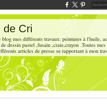
 de Cri
 blog mes différents travaux: peintures à l'huile, a
x de dessin pastel ,fusain ,craie,crayon .Toutes mes
ifférents articles de presse se rapportant à mon trav