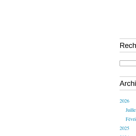
Rech
Arch
2026
Juille
Févri
2025