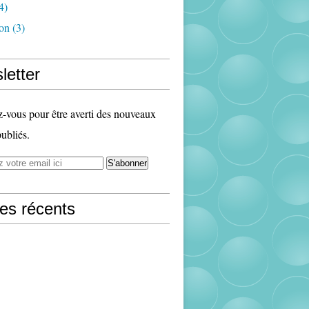
4)
ion
(3)
letter
vous pour être averti des nouveaux
publiés.
les récents