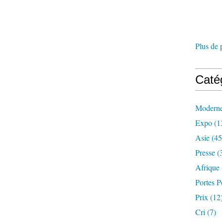
Plus de 
Caté
Modern
Expo
(1
Asie
(45
Presse
(
Afrique
Portes P
Prix
(12
Cri
(7)