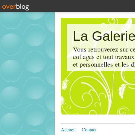
La Galerie
Vous retrouverez sur ce
collages et tout travau
et personnelles et les d
Accueil
Contact