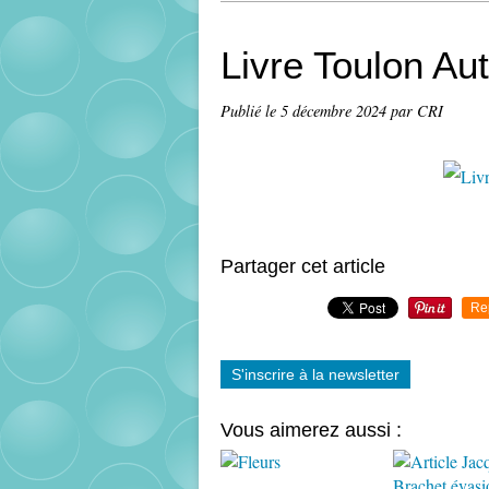
Livre Toulon Aut
Publié le
5 décembre 2024
par CRI
Partager cet article
Re
S'inscrire à la newsletter
Vous aimerez aussi :