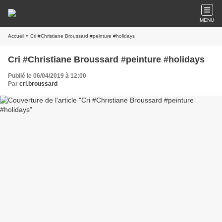
MENU
Accueil
» Cri #Christiane Broussard #peinture #holidays
Cri #Christiane Broussard #peinture #holidays
Publié le 06/04/2019 à 12:00
Par
cri.broussard