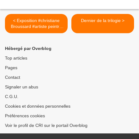
< Exposition #christiane
Dernier de la trilogie >
Broussard #artiste peintre
#lacrieeauxfleurs #ollioules
#du 14 mars au 24 mars
Hébergé par Overblog
Top articles
Pages
Contact
Signaler un abus
C.G.U.
Cookies et données personnelles
Préférences cookies
Voir le profil de CRI sur le portail Overblog