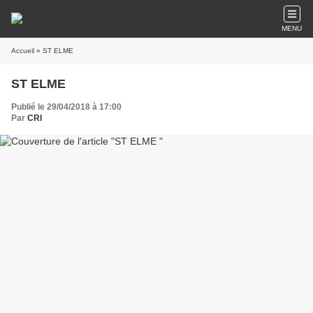
MENU
Accueil
» ST ELME
ST ELME
Publié le 29/04/2018 à 17:00
Par
CRI