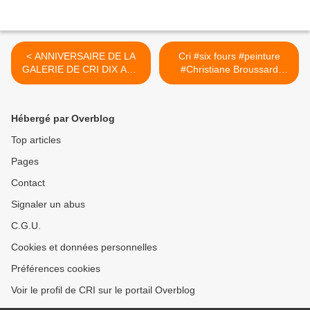
< ANNIVERSAIRE DE LA
Cri #six fours #peinture
GALERIE DE CRI DIX ANS
#Christiane Broussard
MERCI A TOUS DE VOTRE
#lagaleriedecri >
FIDELITE
Hébergé par Overblog
Top articles
Pages
Contact
Signaler un abus
C.G.U.
Cookies et données personnelles
Préférences cookies
Voir le profil de CRI sur le portail Overblog