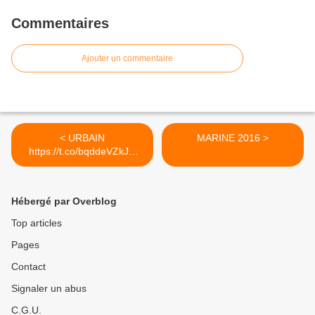
Commentaires
Ajouter un commentaire
< URBAIN
MARINE 2016 >
https://t.co/bqddeVZkJH
#MODERNE
Hébergé par Overblog
Top articles
Pages
Contact
Signaler un abus
C.G.U.