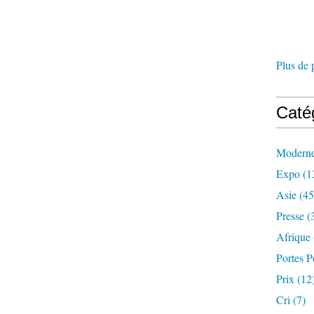
Plus de 
Caté
Modern
Expo
(1
Asie
(45
Presse
(
Afrique
Portes P
Prix
(12
Cri
(7)