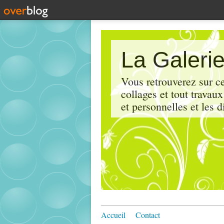
La Galerie
Vous retrouverez sur ce
collages et tout travau
et personnelles et les d
Accueil
Contact