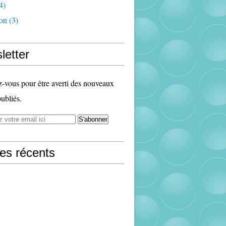
4)
ion
(3)
letter
vous pour être averti des nouveaux
publiés.
les récents