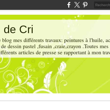
 de Cri
 blog mes différents travaux: peintures à l'huile, a
x de dessin pastel ,fusain ,craie,crayon .Toutes mes
ifférents articles de presse se rapportant à mon trav