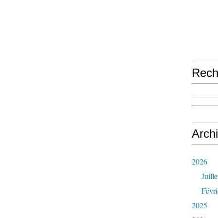
Rech
Arch
2026
Juille
Févri
2025