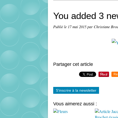
You added 3 ne
Publié le
17 mai 2015
par Christiane Bro
Partager cet article
Re
S'inscrire à la newsletter
Vous aimerez aussi :