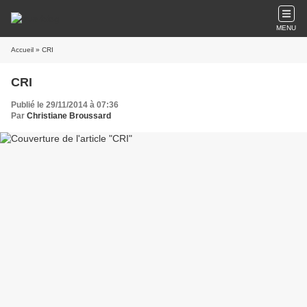
MENU
Accueil
» CRI
CRI
Publié le 29/11/2014 à 07:36
Par
Christiane Broussard