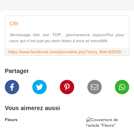
CRI
Vernissage hier soir TOP.....permanence aujourd'hui pour
ceux qui n'ont pas pu venir bises à tous et merciiiiiiii.
https://www.facebook.com/permalink.php?story_fbid=826309620725608&id=319670944722814
Partager
Vous aimerez aussi
Fleurs