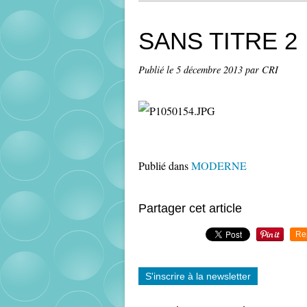
SANS TITRE 2
Publié le
5 décembre 2013
par CRI
Publié dans
MODERNE
Partager cet article
Re
S'inscrire à la newsletter