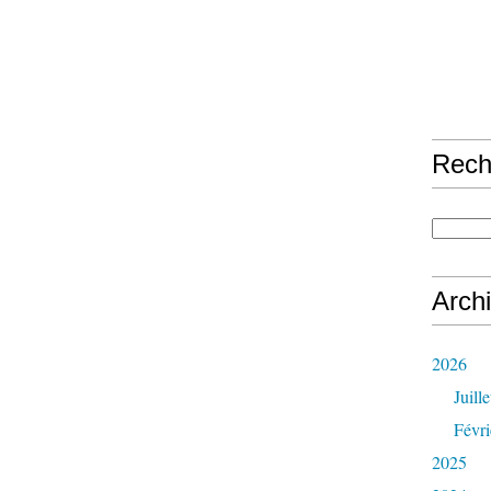
Rech
Arch
2026
Juille
Févri
2025