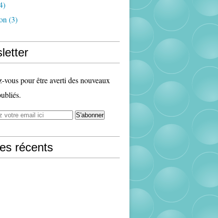
4)
ion
(3)
letter
vous pour être averti des nouveaux
publiés.
les récents