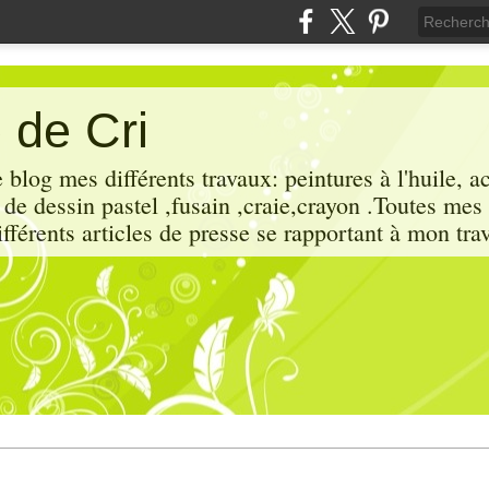
 de Cri
 blog mes différents travaux: peintures à l'huile, a
x de dessin pastel ,fusain ,craie,crayon .Toutes mes
ifférents articles de presse se rapportant à mon trav