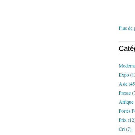
Plus de 
Caté
Modern
Expo
(1
Asie
(45
Presse
(
Afrique
Portes P
Prix
(12
Cri
(7)