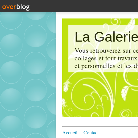
La Galerie
Vous retrouverez sur ce
collages et tout travau
et personnelles et les d
Accueil
Contact