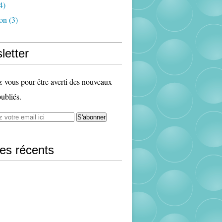
4)
ion
(3)
letter
vous pour être averti des nouveaux
publiés.
les récents