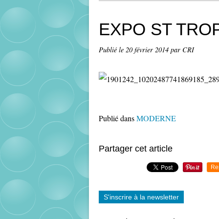
EXPO ST TRO
Publié le
20 février 2014
par CRI
Publié dans
MODERNE
Partager cet article
Re
S'inscrire à la newsletter