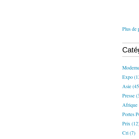
Plus de 
Caté
Modern
Expo
(1
Asie
(45
Presse
(
Afrique
Portes P
Prix
(12
Cri
(7)