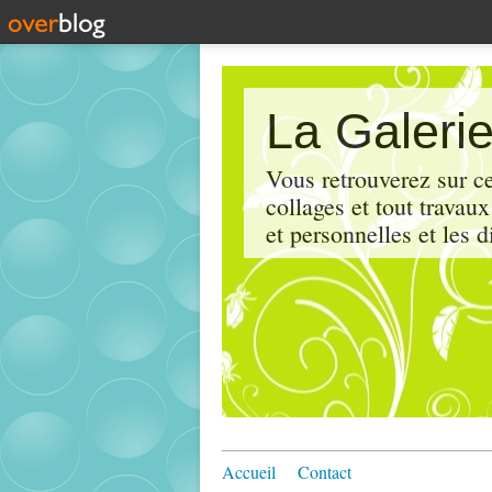
La Galerie
Vous retrouverez sur ce
collages et tout travau
et personnelles et les d
Accueil
Contact