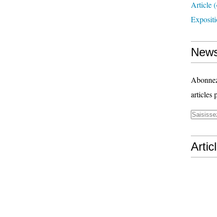
Article
(
Exposit
News
Abonnez-
articles 
Artic