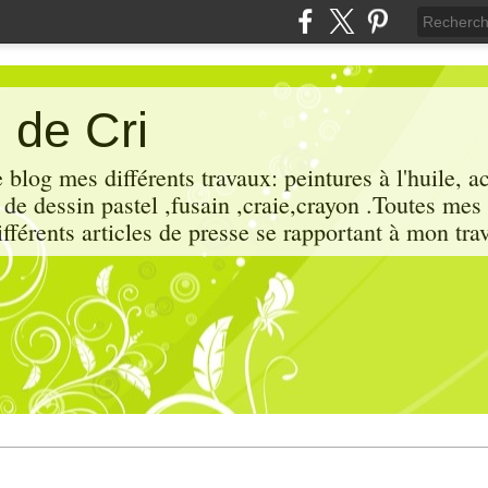
 de Cri
 blog mes différents travaux: peintures à l'huile, a
x de dessin pastel ,fusain ,craie,crayon .Toutes mes
ifférents articles de presse se rapportant à mon trav