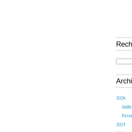
Rech
Arch
2026
Juille
Févri
2025