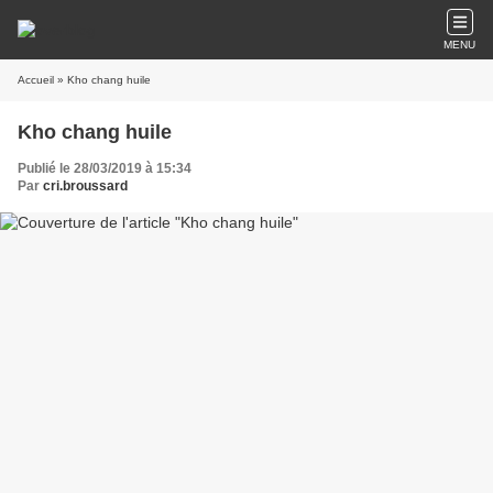
MENU
Accueil
» Kho chang huile
Kho chang huile
Publié le 28/03/2019 à 15:34
Par
cri.broussard